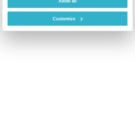
Allow all
Customize