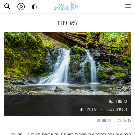
ליאת פדות
פרשת חוקת
נפגשים לשבת
הרב אור זהר
01:00:48
23.06.15
הרב אור זהר מקבל את השבת בשיחה על פרשת השבוע – פרשת