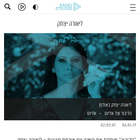
ליאורה יצחק
ליאורה יצחק באולפן
הדיבור של אליוט
אליוט
02:03:01
06.01.19
"הדיבור" פותחת את השנה עם אורחת חגיגית – ליאורה יצחק