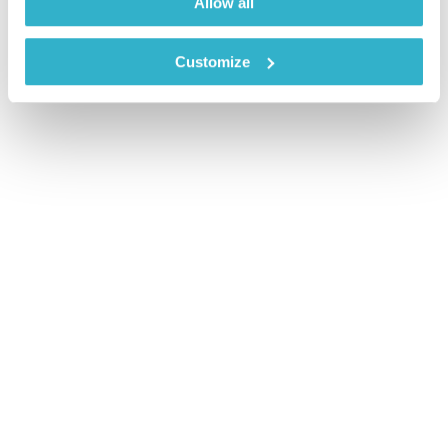
Allow all
Customize