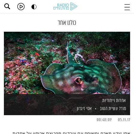
כולנו אחד
אחדות וייחודיות
מודל עשיית הטוב
אסי זיגדון
00:48:09
05.11.17
אסי זגדון מארח ומשוחח עם עובדים מקבוצת אריסון על אחדות