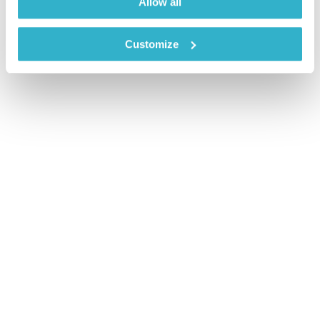
Allow all
Customize