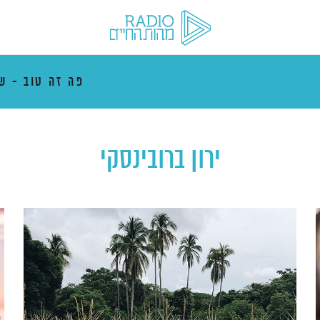
פה זה טוב - ש
ירון ברובינסקי