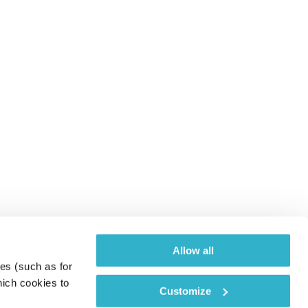
Allow all
es (such as for 
ich cookies to 
Customize