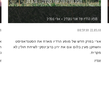
מופע הרדיו של אורי גוטליב – 22.5.18
מופע הרדיו של אורי גוטליב
אורי גוטליב
18
00:59:01
22.05.18
אורי בפרק חדש של מופע הרדיו מארח את הסטנדאפיסט
א
והשחקן מעין בלום וגם את ירון ברובינסקי לשיחת חולין לא
ה
מקרית.
נ
ב
אודיו
או
ע
ה