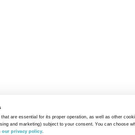
s
hat are essential for its proper operation, as well as other cooki
ising and marketing) subject to your consent. You can choose wh
 
our privacy policy
.