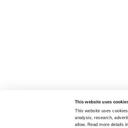
This website uses cookie
This website uses cookies t
analysis, research, advert
allow. Read more details in