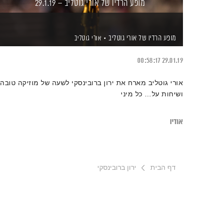
מופע הרדיו של אורי גוטליב – 29.1.19
מופע הרדיו של אורי גוטליב
אורי גוטליב
00:58:17
29.01.19
אורי גוטליב מארח את ירון ברובינסקי לשעה של מוזיקה טובה
ושיחות על… כל מיני
אודיו
דף הבית
ירון ברובינסקי