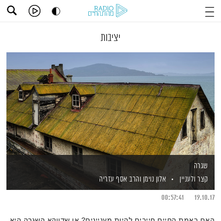
יציבות
שגרה
קצר ולעניין
אלון נוימן
והרב אסף עזריה
00:57:41
19.10.17
האם באמת החיים חייבים להיות מעניינים? או שדווקא השגרה היא