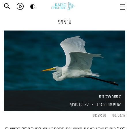
טראמפ
מיסטר פרזידנט
האיש עם המכתב
י.א. קרסוצקי
01:29:38
08.06.17
לרגל ביקורו של טראמפ האיש עם המכתב יוצא לטיול קליל במשעולי