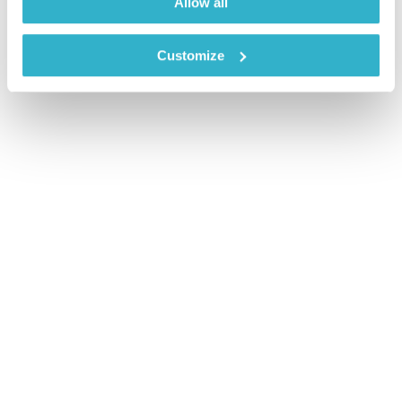
Allow all
Customize