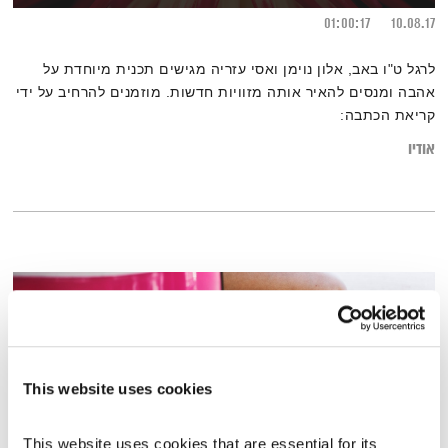
01:00:17
10.08.17
לרגל ט"ו באב, אלון נוימן ואסי עזריה מגישים תכנית מיוחדת על
אהבה ומנסים להאיר אותה מזוויות חדשות. מוזמנים להרחיב על ידי
קריאת הכתבה:
"מהן 5 השפות שבהן מדברים אהבה – וכיצד ניתן לגשר ביניהן בתוך
אודיו
זוגיות?"
This website uses cookies
This website uses cookies that are essential for its 