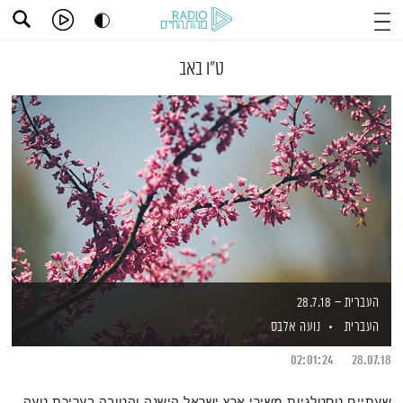
ט"ו באב
העברית – 28.7.18
העברית
נועה אלבס
02:01:24
28.07.18
שעתיים נוסטלגיות משירי ארץ ישראל הישנה והטובה בעריכת נועה