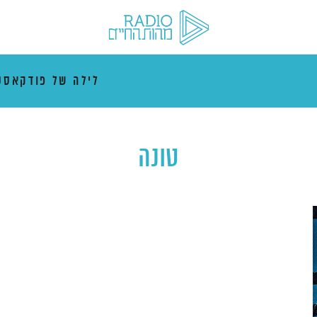
לילה של פודקאסט
טונה