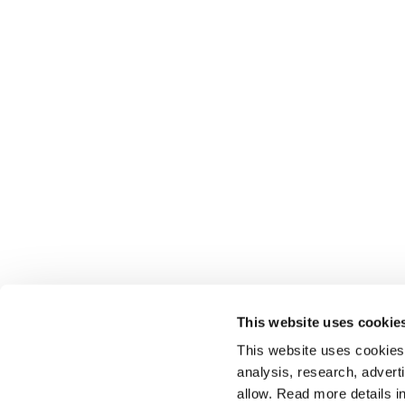
This website uses cookie
This website uses cookies t
analysis, research, advert
allow. Read more details in