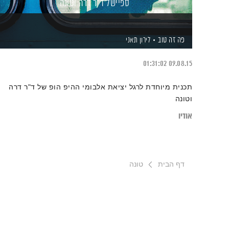
ספיישל ד"ר דרה וטונה
פה זה טוב
לירון תאני
01:31:02
09.08.15
תכנית מיוחדת לרגל יציאת אלבומי ההיפ הופ של ד"ר דרה
וטונה
אודיו
דף הבית
טונה