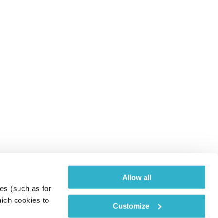
Allow all
es (such as for 
ich cookies to 
Customize