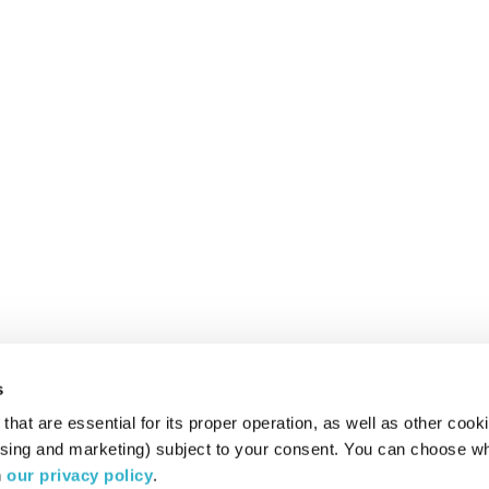
s
hat are essential for its proper operation, as well as other cooki
ising and marketing) subject to your consent. You can choose wh
 
our privacy policy
.