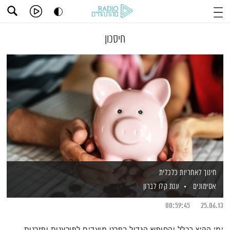
חיסכון
חינוך לאחריות כלכלית
אסימונים
ענת קלו לברון
00:59:45
25.06.13
ימי הקיץ בכלל והחופש הגדול בפרט מועדים לפורענות ופזרנות