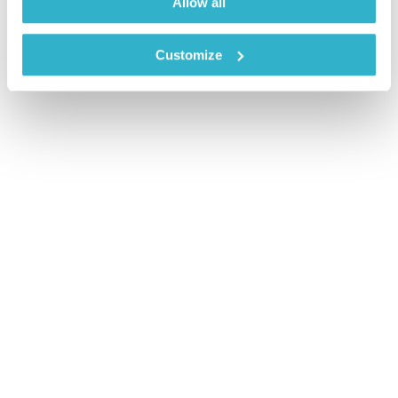
Allow all
Customize