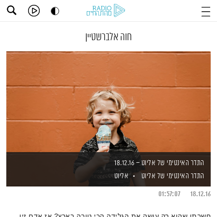
חוה אלברשטיין
התדר האינטימי של אליוט – 18.12.16
התדר האינטימי של אליוט
אליוט
01:57:07
18.12.16
חשבתן שהוא רק עושה את הגלידה הכי טובה בארץ? אז אדם זיו