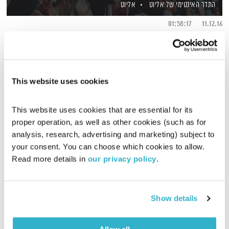
התדר האינטימי של אליוט
אליוט
01:58:17
11.12.16
פטי סמית' שרה דילן בטקס פרס נובל ומתבלבלת באמצע בחן עצום,
תזמורת של חמישים מוסיקאים סורים מרגשת את לונדון, שירים
חדשים לחוה אלברשטיין וניל יאנג והמסך הלבן באולפן (!)
This website uses cookies
אודיו
This website uses cookies that are essential for its 
proper operation, as well as other cookies (such as for 
analysis, research, advertising and marketing) subject to 
your consent. You can choose which cookies to allow. 
Read more details in 
our privacy policy
.
Show details