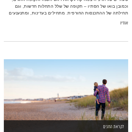
וכמובן בואו של הסתיו – תקופה של שלל התחלות חדשות, וגם
תחילתה של ההתכנסות החורפית. מתחילים בעדינות, ומתנענעים
עד לקצביות. בין זמנים, תקופות, מקצבים ושפות – גרוב עולמי עם
אודיו
אליענה בן-דוד. רוצים לגלות עוד על המוזיקה? לרשימות השידור
המלאות, מוזמנים לבקר
בבלוג של אחת ששומעת.
לקראת החגים