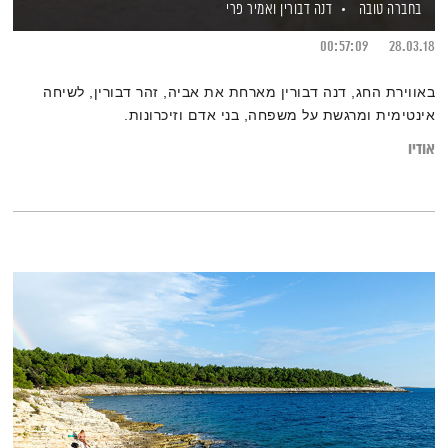
בחברה טובה
דנה דבורין
ואמיר פרי
00:57:09
28.03.18
באווירת החג, דנה דבורין מארחת את אביה, זהר דבורין, לשיחה
אינטימית ומרגשת על משפחה, בני אדם וזיכרונות.
אודיו