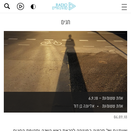
חגים
אחת ששומעת – 6.9.18
אחת ששומעת
אליענה בן דוד
06.09.18
שעתיים של תרפיה במוזיקה לקראת ראש השנה ותקופת החגים,