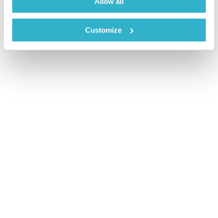
Allow all
Customize