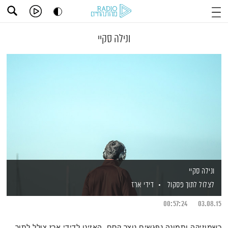
ונילה סקיי
ונילה סקיי
לצלול לתוך פסקול
דידי ארז
00:57:24
03.08.15
כשמוזיקה ותמונה נפגשים נוצר קסם. האזינו לדידי ארז צולל לתוך