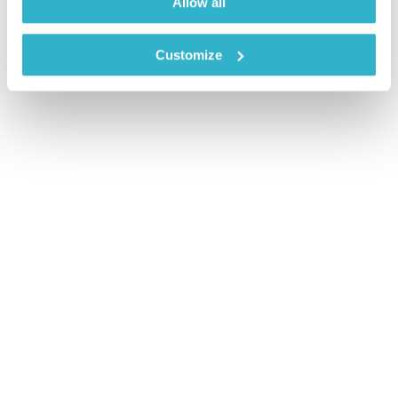
Allow all
Customize