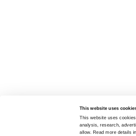
This website uses cookie
This website uses cookies t
analysis, research, advert
allow. Read more details in