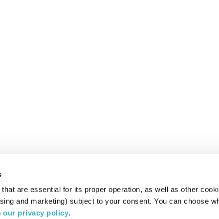
s
hat are essential for its proper operation, as well as other cooki
ising and marketing) subject to your consent. You can choose wh
 
our privacy policy
.