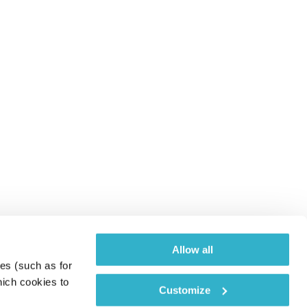
Allow all
es (such as for 
ich cookies to 
Customize