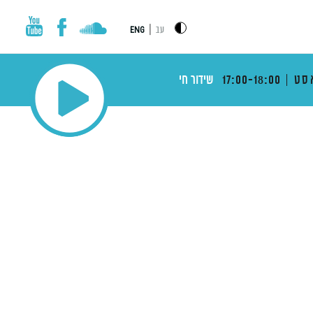
|
עב
ENG
סט
17:00-18:00
שידור חי