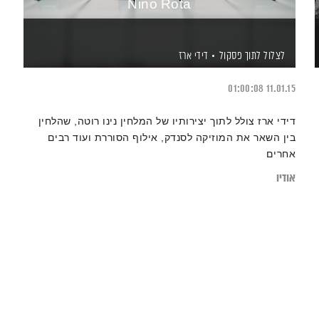
Nino Rota
לצלול לתוך פסקול
דידי ארז
01:00:08
11.01.15
דידי ארז צולל לתוך יצירותיו של המלחין נינו רוטה, שהלחין
בין השאר את המוזיקה לסנדק, אילוף הסוררת ועוד רבים
אחרים
אודיו