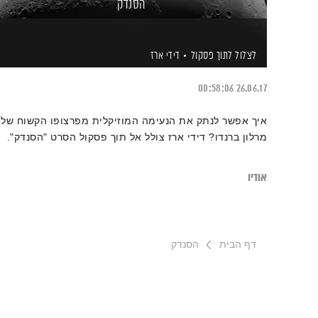
הסנדק
לצלול לתוך פסקול
דידי ארז
00:58:06
26.06.17
איך אפשר לנתק את הנעימה המוזיקלית מפרצופו הקשוח של
מרלון ברנדו? דידי ארז צולל אל תוך פסקול הסרט "הסנדק".
אודיו
דף הבית
הסנדק