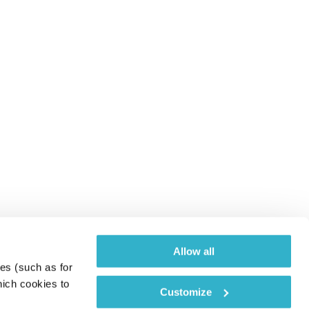
Allow all
es (such as for 
ich cookies to 
Customize