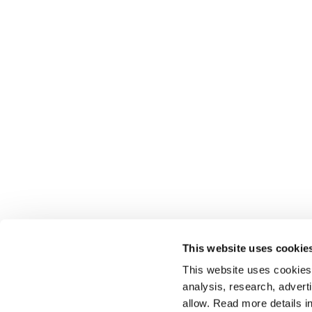
This website uses cookie
This website uses cookies t
analysis, research, advert
allow. Read more details in