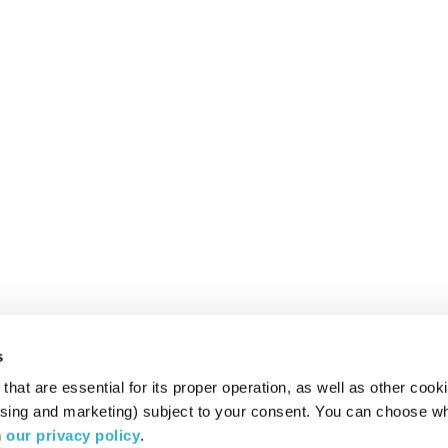
s
hat are essential for its proper operation, as well as other cooki
ising and marketing) subject to your consent. You can choose wh
 
our privacy policy
.