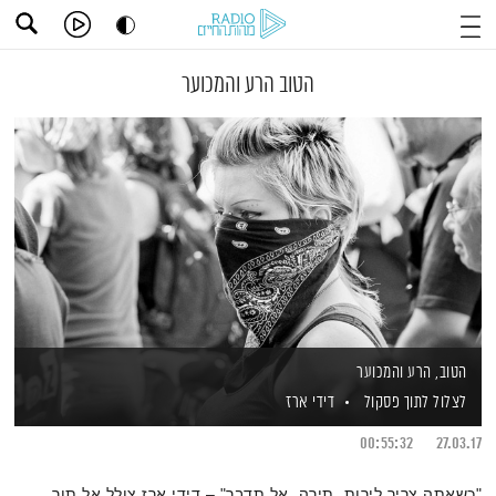
הטוב הרע והמכוער
הטוב, הרע והמכוער
לצלול לתוך פסקול
דידי ארז
00:55:32
27.03.17
"כשאתה צריך לירות, תירה. אל תדבר" – דידי ארז צולל אל תוך