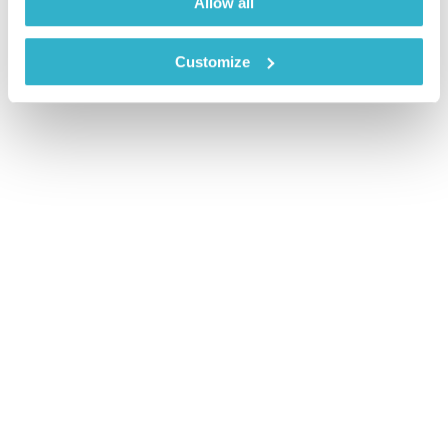
Allow all
Customize