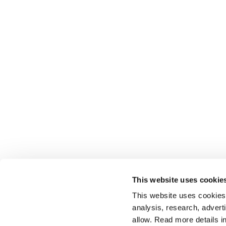
This website uses cookie
This website uses cookies t
analysis, research, advert
allow. Read more details in