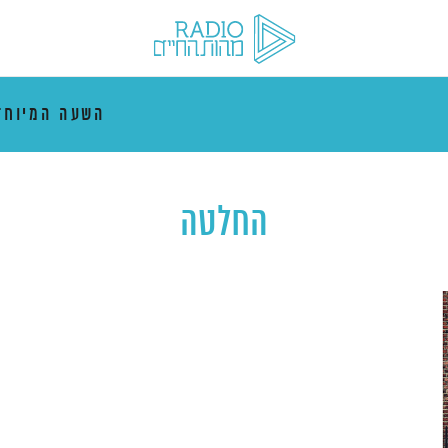
השעה המיוח
החלטה