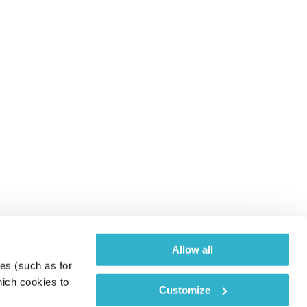
Allow all
es (such as for 
ich cookies to 
Customize