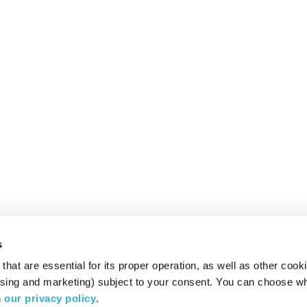
s
hat are essential for its proper operation, as well as other cooki
ising and marketing) subject to your consent. You can choose wh
 
our privacy policy
.