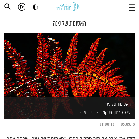
האסונות של נינה
האסונות של נינה
לצלול לתוך פסקול
דידי ארז
01:00:13
05.05.18
דידי ארז צולל אל תוך פסקול הסרט "האסונות של נינה" שכתב אסף