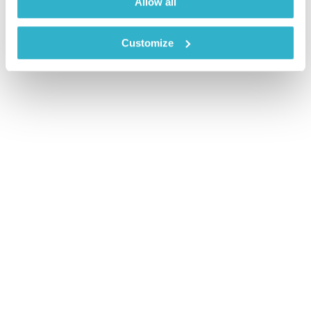
Allow all
Customize