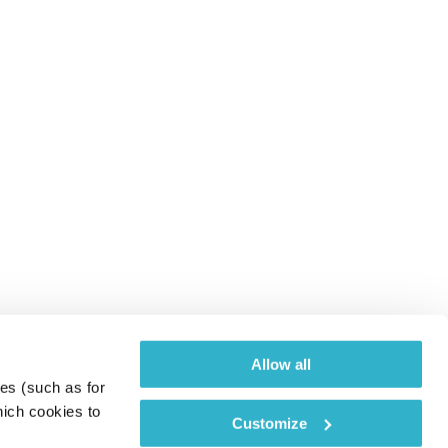
Allow all
es (such as for 
ich cookies to 
Customize