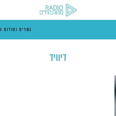
גשרים וסודות ש
דיוויד