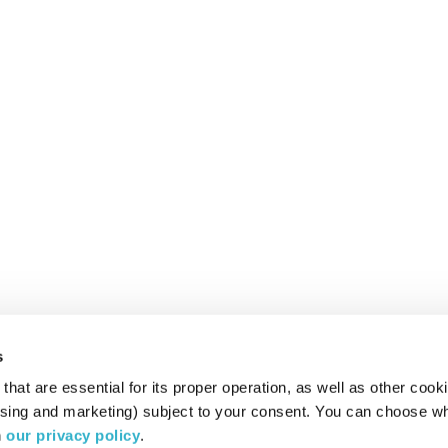
s
hat are essential for its proper operation, as well as other cooki
ising and marketing) subject to your consent. You can choose wh
 
our privacy policy
.