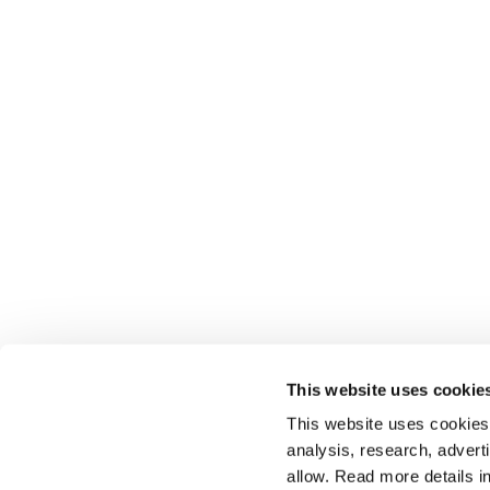
This website uses cookie
This website uses cookies t
analysis, research, advert
allow. Read more details in