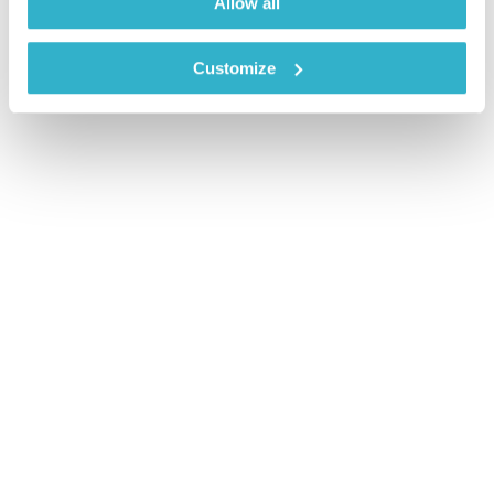
Allow all
Customize