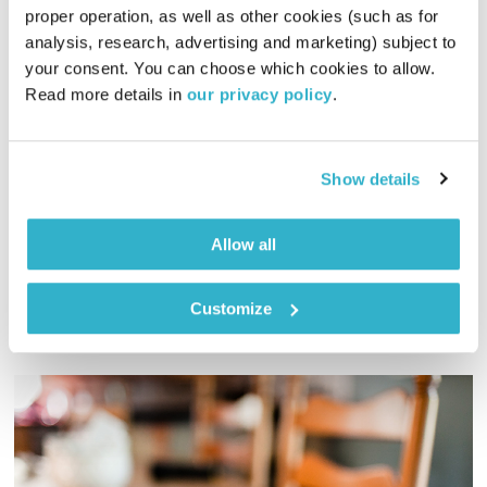
proper operation, as well as other cookies (such as for 
analysis, research, advertising and marketing) subject to 
אבודים בטוקיו
your consent. You can choose which cookies to allow. 
לצלול לתוך פסקול
דידי ארז
Read more details in 
our privacy policy
.
00:59:17
16.11.14
Show details
דידי ארז צולל בכל שבוע לפסקול של סרט אחר, והשבוע: אבודים
בטוקיו
אודיו
Allow all
Customize