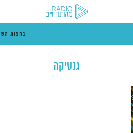
בחצות השי
גנטיקה