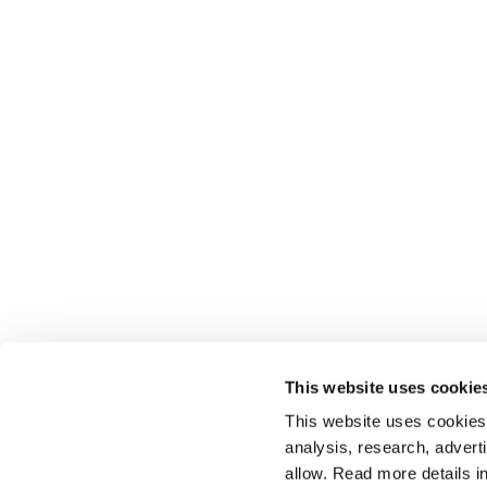
This website uses cookie
This website uses cookies t
analysis, research, advert
allow. Read more details in