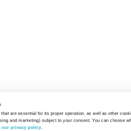
s
hat are essential for its proper operation, as well as other cooki
ising and marketing) subject to your consent. You can choose wh
 
our privacy policy
.