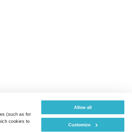
Allow all
es (such as for 
ich cookies to 
Customize