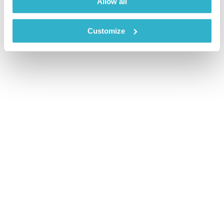
Allow all
Customize