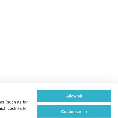
Allow all
es (such as for 
ich cookies to 
Customize