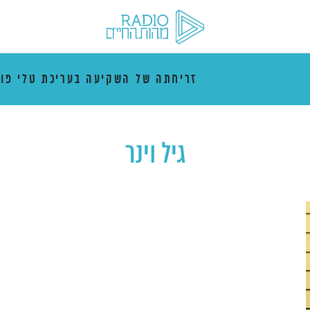
זריחתה של השקיעה בעריכת טלי פו
גיל וינר