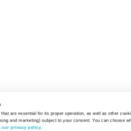
s
hat are essential for its proper operation, as well as other cooki
ising and marketing) subject to your consent. You can choose wh
 
our privacy policy
.