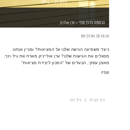
פרק 11 – גישה
הגשמה בדרך שלי
ערן אולניק
00:57:04
28.10.18
כיצד משפיעה הגישה שלנו על המציאות? ומניין אנחנו
מסגלים את הגישות שלנו? ערן אולייניק מארח את גיל וינר,
מאמן עסקי, הבעלים של "המכון ליצירת מציאות"
אודיו
דף הבית
גיל וינר