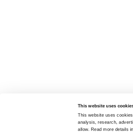
This website uses cookie
This website uses cookies t
analysis, research, advert
allow. Read more details in