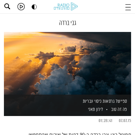
גבי ברדה
ספיישל גרסאות כיסוי עבריות
פה זה טוב
לירון תאני
01:28:41
07.07.15
חמוטל רונן וגבי ברדה ב-90 דקות של שירים שהתחפשו