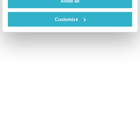
Allow all
Customize