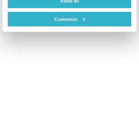
Allow all
Customize