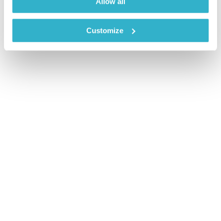
Allow all
Customize