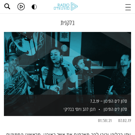
בלקנית
סלון לים התיכון – 7.2.19
סלון לים התיכון
רובן להב
ויוסי בבליקי
01:58:21
07.02.19
יוסי בבליקי ורובן להב מארחים את אשר ראובני, מראשוני המפיקים