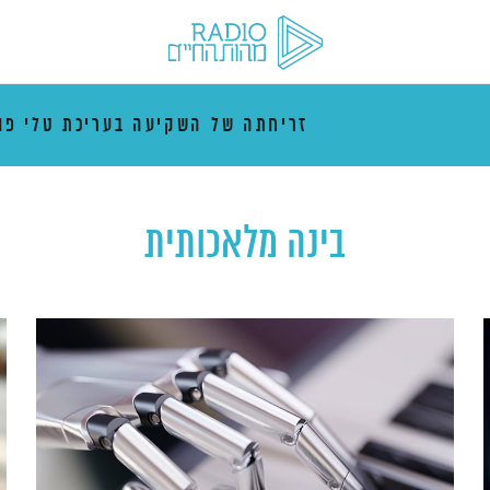
זריחתה של השקיעה בעריכת טלי פו
בינה מלאכותית