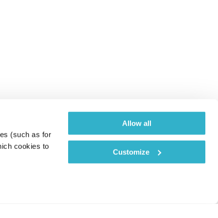
Allow all
es (such as for 
ich cookies to 
Customize