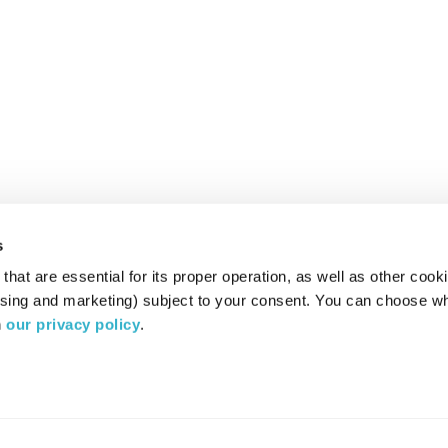
s
hat are essential for its proper operation, as well as other cooki
ising and marketing) subject to your consent. You can choose wh
 
our privacy policy
.