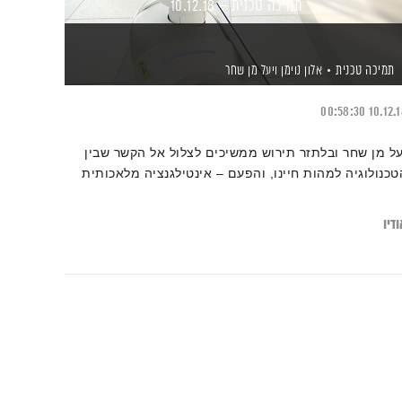
תמיכה טכנית – 10.12.18
תמיכה טכנית
אלון נוימן
ויעל מן שחר
00:58:30
10.12.
על מן שחר ובלתזר תירוש ממשיכים לצלול אל הקשר שבין
טכנולוגיה למהות חיינו, והפעם – אינטילגנציה מלאכותית
דיו