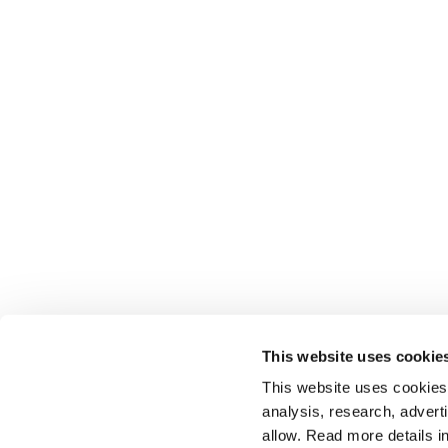
This website uses cookie
This website uses cookies t
analysis, research, advert
allow. Read more details in