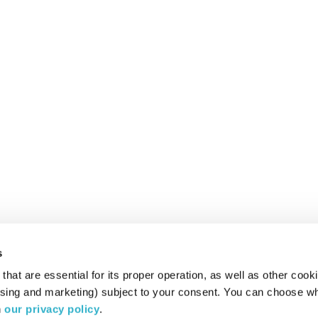
s
hat are essential for its proper operation, as well as other cooki
ising and marketing) subject to your consent. You can choose wh
 
our privacy policy
.