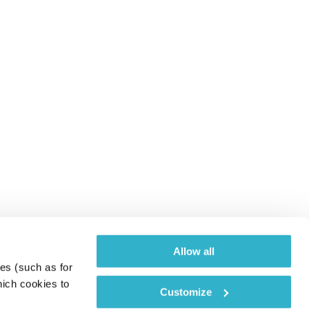
Allow all
es (such as for 
ich cookies to 
Customize