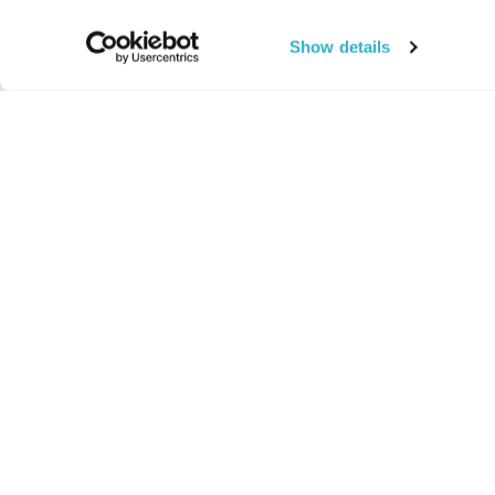
Show details
רדיו מהות החיים משדר ב:
YES
סלקום
TV
TUNE IN