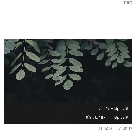
אודיו
עולם קטן – 20.1.19
עולם קטן
אורי בנקהלטר
01:57:53
20.01.19