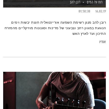
רוח על המים
רובן להב
01:58:30
16.02.19
רובן להב מנגן רשימת השמעה אוריינטאלית חוצת יבשות וימים
הנוגעת במגוון רחב וצבעוני של מדינות וסגנונות מוזיקליים מהמזרח
התיכון ועד לארץ האש
אודיו