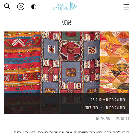
אתני
רוח על המים – 23.2.19
רוח על המים
רובן להב
01:56:50
23.02.19
רובן להב מנגן רשימת השמעה אוריינטאלית חוצת יבשות וימים