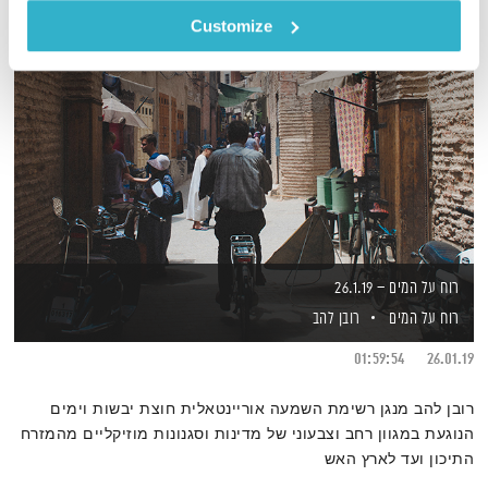
Customize
רוח על המים – 26.1.19
רוח על המים
רובן להב
01:59:54
26.01.19
רובן להב מנגן רשימת השמעה אוריינטאלית חוצת יבשות וימים
הנוגעת במגוון רחב וצבעוני של מדינות וסגנונות מוזיקליים מהמזרח
התיכון ועד לארץ האש