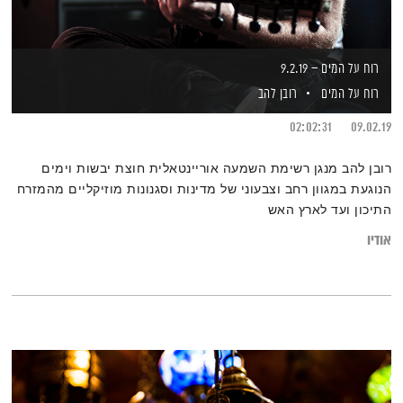
רוח על המים – 9.2.19
רוח על המים
רובן להב
02:02:31
09.02.19
רובן להב מנגן רשימת השמעה אוריינטאלית חוצת יבשות וימים
הנוגעת במגוון רחב וצבעוני של מדינות וסגנונות מוזיקליים מהמזרח
התיכון ועד לארץ האש
אודיו