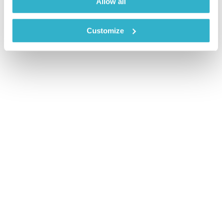
Allow all
Customize