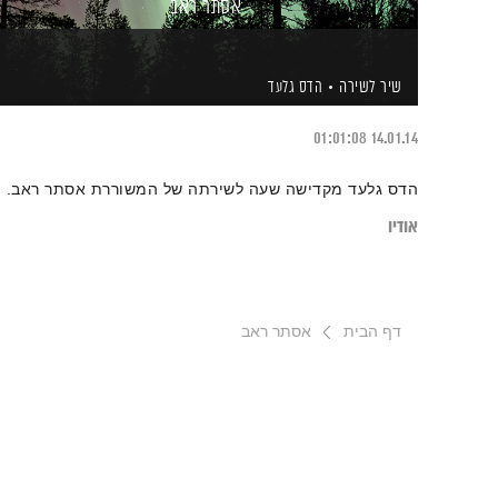
אסתר ראב
שיר לשירה
הדס גלעד
01:01:08
14.01.14
הדס גלעד מקדישה שעה לשירתה של המשוררת אסתר ראב.
אודיו
דף הבית
אסתר ראב