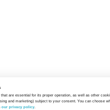
s
hat are essential for its proper operation, as well as other cooki
ising and marketing) subject to your consent. You can choose wh
 
our privacy policy
.