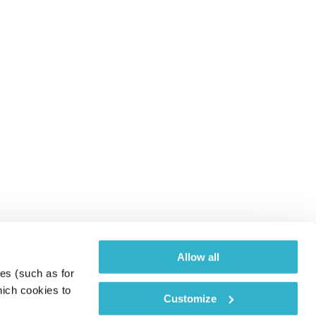
Allow all
es (such as for 
ich cookies to 
Customize