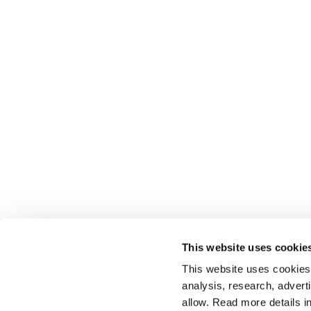
This website uses cookie
This website uses cookies t
analysis, research, advert
allow. Read more details in