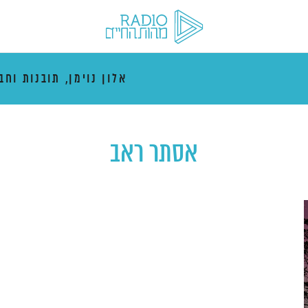
אלון נוימן, תובנות וחב
אסתר ראב