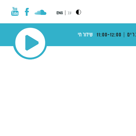
|
עב
ENG
רים
11:00-12:00
שידור חי