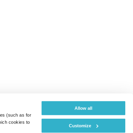
Allow all
es (such as for 
ich cookies to 
Customize