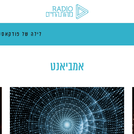
לילה של פודקאסט
אמביאנט