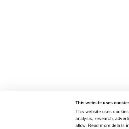
This website uses cookie
This website uses cookies t
analysis, research, advert
allow. Read more details in