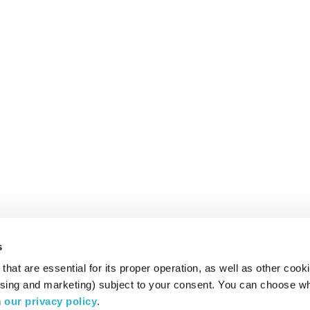
s
hat are essential for its proper operation, as well as other cooki
ising and marketing) subject to your consent. You can choose wh
 
our privacy policy
.