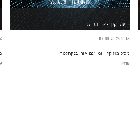
עולם קטן – 23.10.18
עולם קטן
אורי בנקהלטר
16
02:00:20
23.10.18
מסע מוזיקלי יומי עם אורי בנקהלטר
מ
אודיו
או