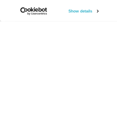
Show details
החיים:
מהותי
מהות החיים