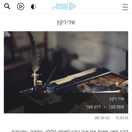
אירי ריקין
אירי ריקין
פותח סוגר
לירון תאני
00:58:02
12.07.18
לירון תאני מארח את אירי ריקין לשיחה קלילה, עמוקה, יומיומית