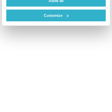
Allow all
Customize