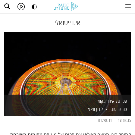
אינדי ישראלי
ספיישל אינדי מקומי
פה זה טוב
לירון תאני
01:28:11
19.03.15
חמוטל רונן מגיעה לאולפן עם הרים של מוזיקה מקומית משובחת