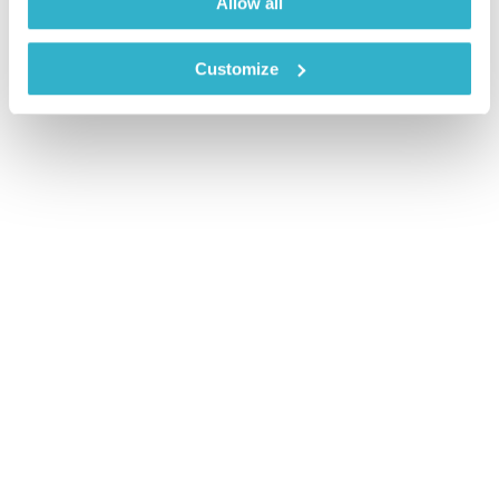
Allow all
Customize