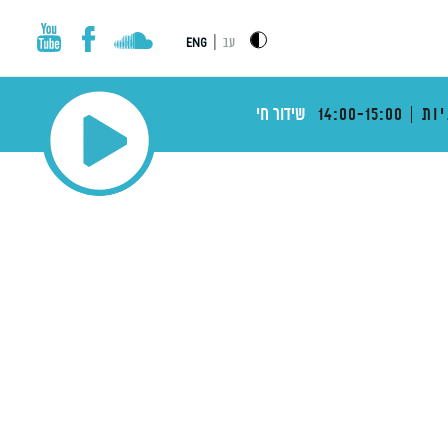
|
עב
ENG
ות
14:00-15:00
שידור חי