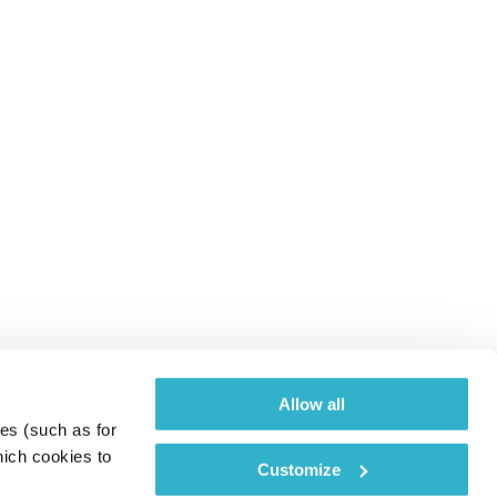
Allow all
es (such as for 
ich cookies to 
Customize