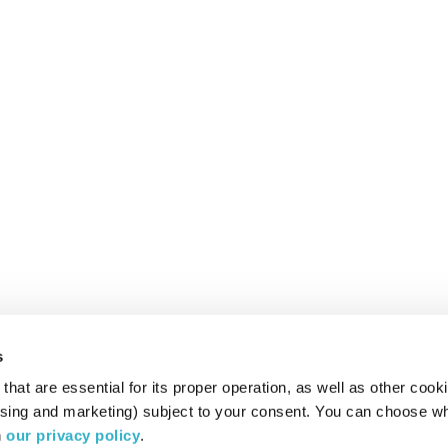
s
hat are essential for its proper operation, as well as other cooki
ising and marketing) subject to your consent. You can choose wh
 
our privacy policy
.