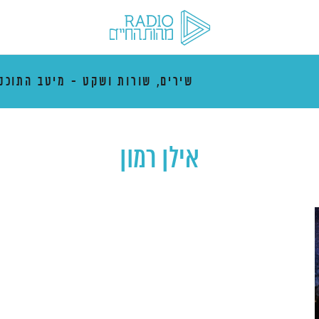
שירים, שורות ושקט - מיטב התוכני
אילן רמון