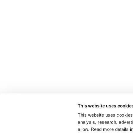
This website uses cookie
This website uses cookies t
analysis, research, advert
allow. Read more details in