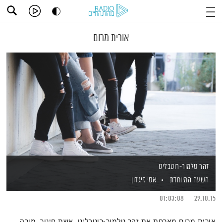
אורית מרום
זהר טלמור-רוטבליט
השעה המיוחדת
אסי זיגדון
01:03:08
29.10.15
אורית מרום מארחת את זהר טלמור-רוטבליט, אשת חינוך, מורה