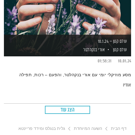
עולם קטן – 10.1.24
עולם קטן
אורי בנקהלטר
01:58:31
10.01.24
מסע מוזיקלי יומי עם אורי בנקהלטר, והפעם – רכות, תפילה
אודיו
הצג עוד
דף הבית
השעה המיוחדת
גלית בנגלס ומידד פריינטא