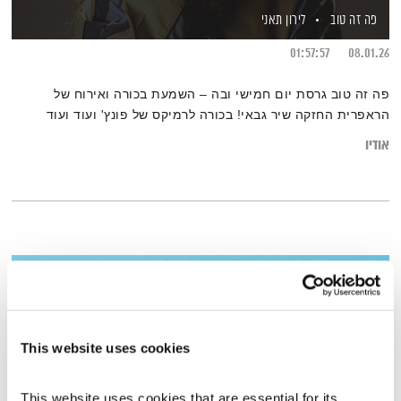
פה זה טוב
לירון תאני
01:57:57
08.01.26
פה זה טוב גרסת יום חמישי ובה – השמעת בכורה ואירוח של
הראפרית החזקה שיר גבאי! בכורה לרמיקס של פונץ' ועוד ועוד
אודיו
This website uses cookies
This website uses cookies that are essential for its 