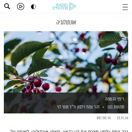
אונתולוגיה
ריפוי הנשמה
תחושת בטן
זהר צמח וילסון
וד"ר מוטי לוי
00:58:14
17.11.14
זהר צמח וילסון מארח את דין בראון, מאמן אונתולוגי, לשיחה על