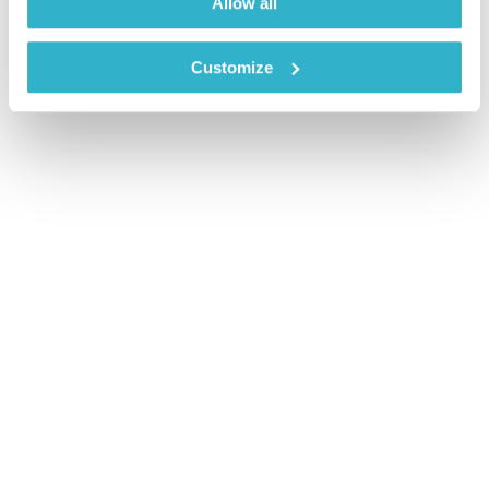
Allow all
Customize