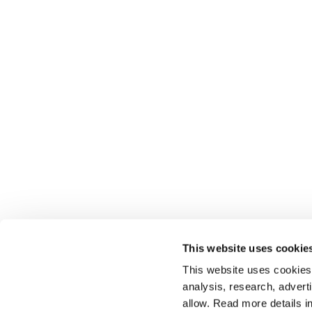
This website uses cookie
This website uses cookies t
analysis, research, advert
allow. Read more details in