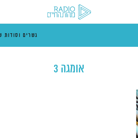
גשרים וסודות ש
אומגה 3