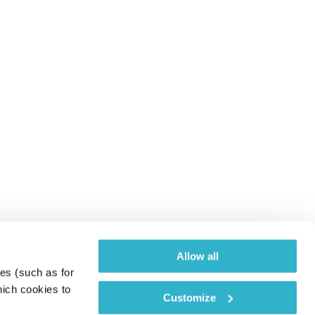
Allow all
es (such as for 
ich cookies to 
Customize