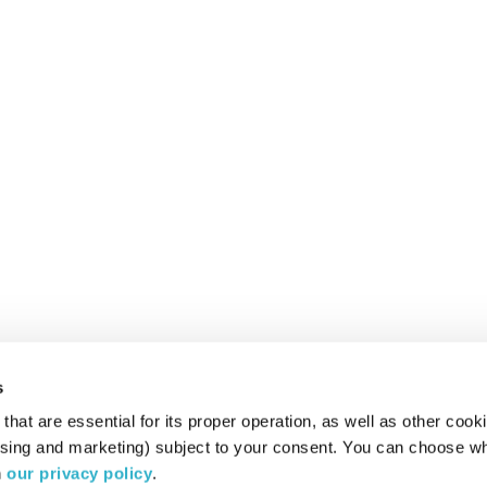
s
hat are essential for its proper operation, as well as other cooki
ising and marketing) subject to your consent. You can choose wh
 
our privacy policy
.