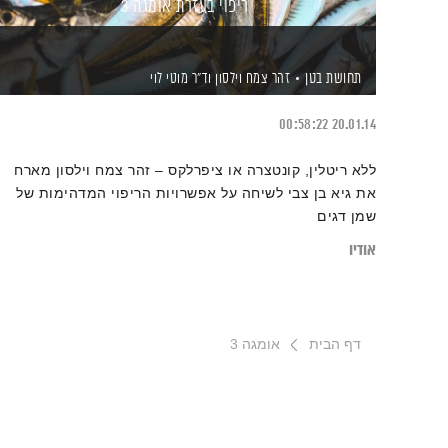
ריפוי בעזרת אומגה 3
תחושת בטן
זהר צמח וילסון
וד"ר מוטי לוי
00:58:22
20.01.14
ללא ריטלין, קונטצרה או ציפרלקס – זהר צמח וילסון מארח
את גיא בן צבי לשיחה על אפשרויות הריפוי המדהימות של
שמן דגים
אודיו
דף הבית
אומגה 3