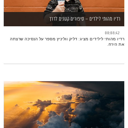
רדיו מהותי לילדים – סיפורים קטנים לדרך
00:08:42
רדיו מהותי לילידים מציג: דליק ווליניץ מספר על הנסיכה שרצתה
את הירח.