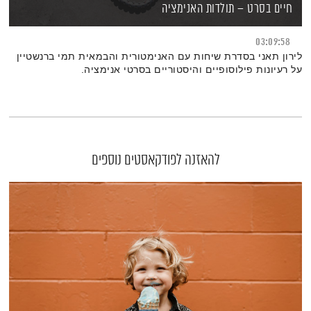
חיים בסרט – תולדות האנימציה
03:09:58
לירון תאני בסדרת שיחות עם האנימטורית והבמאית תמי ברנשטיין
על רעיונות פילוסופיים והיסטוריים בסרטי אנימציה.
להאזנה לפודקאסטים נוספים