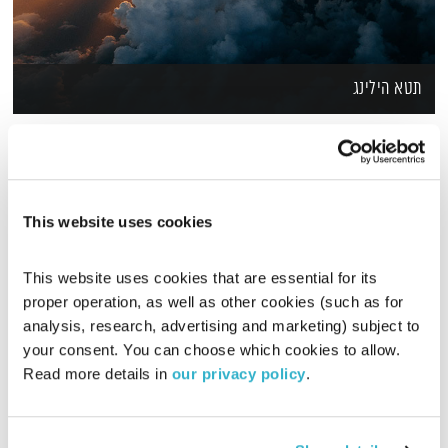
תטא הילינג
01:41:59
מה זה תטא הילינג? איך ריפוי תודעתי משתקף בריפוי פיזי? והאם
ניתן לחזק באמצעותו יכולת אינטואיטיבית? יוסי דותן משוחח עם
מיכל גולן על עקרונות שיטת התטא הילינג.
This website uses cookies
This website uses cookies that are essential for its 
proper operation, as well as other cookies (such as for 
analysis, research, advertising and marketing) subject to 
your consent. You can choose which cookies to allow. 
Read more details in 
our privacy policy
.