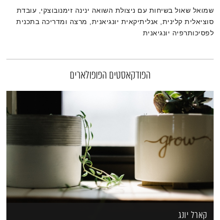
שמואל שאול בשיחות עם ניצולת השואה ינינה זימנובוצקי, עובדת
סוציאלית קלינית, אנליתיקאית יונגיאנית, מרצה ומדריכה בתכנית
לפסיכותרפיה יונגיאנית
הפודקאסטים הפופולארים
קארל יונג