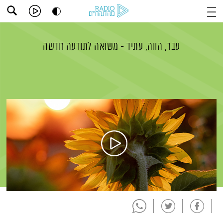
עבר, הווה, עתיד - משואה לתודעה חדשה
תמצית הפודקאסט