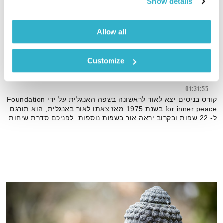
Show details
Allow all
Customize
קורס בניסים – סדרה ראשונה
01:31:55
קורס בניסים יצא לאור לראשונה בשפה האנגלית על ידי Foundation
for inner peace בשנת 1975 מאז צאתו לאור באנגלית, הוא תורגם
ל- 22 שפות ובקרוב יראה אור בשפות נוספות. לפניכם סדרת שיחות
מבואית אודות הקורס עם אפרת שר שלום אשר מלמדת אותו
בישראל מזה שנים רבות