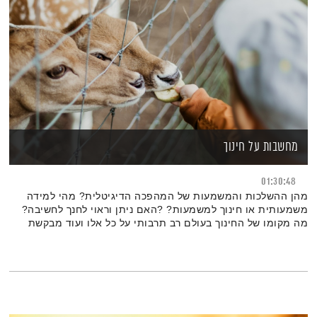
מחשבות על חינוך
01:30:48
מהן ההשלכות והמשמעות של המהפכה הדיגיטלית? מהי למידה
משמעותית או חינוך למשמעות? ?האם ניתן וראוי לחנך לחשיבה?
מה מקומו של החינוך בעולם רב תרבותי על כל אלו ועוד מבקשת
סדרה זו להציע אפשרויות לתשובות ונקודות למחשבה