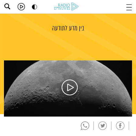
בין מדע לתודעה
תמצית הפודקאסט