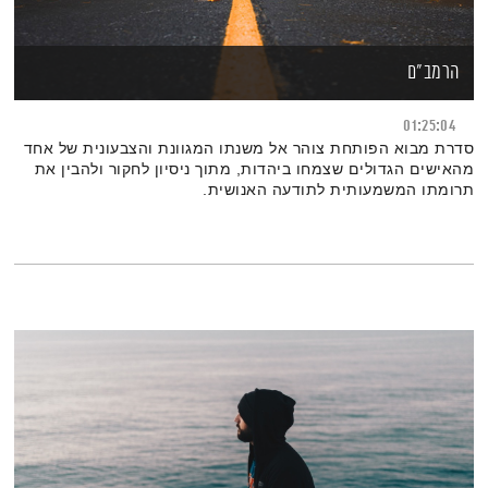
הרמב"ם
01:25:04
סדרת מבוא הפותחת צוהר אל משנתו המגוונת והצבעונית של אחד
מהאישים הגדולים שצמחו ביהדות, מתוך ניסיון לחקור ולהבין את
תרומתו המשמעותית לתודעה האנושית.