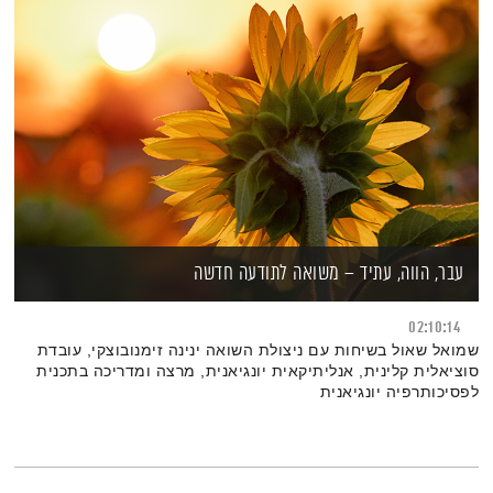
עבר, הווה, עתיד – משואה לתודעה חדשה
02:10:14
שמואל שאול בשיחות עם ניצולת השואה ינינה זימנובוצקי, עובדת
סוציאלית קלינית, אנליתיקאית יונגיאנית, מרצה ומדריכה בתכנית
לפסיכותרפיה יונגיאנית