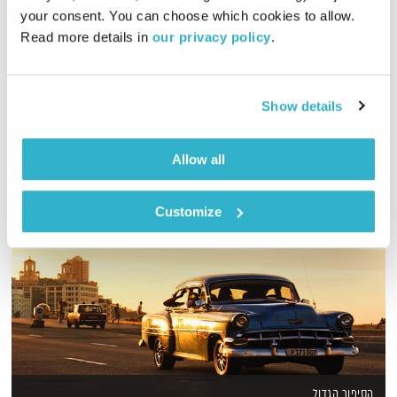
00:49:03
16.01.19
your consent. You can choose which cookies to allow. 
Read more details in 
our privacy policy
.
שעה של מוזיקה מעולה להתעורר איתה, בעריכת ובהגשת אמיר פרי
אודיו
Show details
Allow all
Customize
הסיפור הגדול