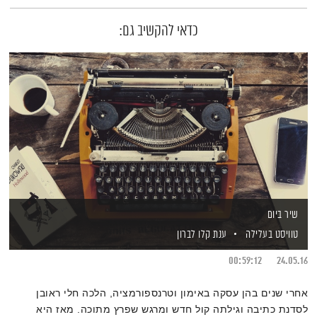
כדאי להקשיב גם:
שיר ביום
טוויסט בעלילה
ענת קלו לברון
00:59:12
24.05.16
אחרי שנים בהן עסקה באימון וטרנספורמציה, הלכה חלי ראובן
לסדנת כתיבה וגילתה קול חדש ומרגש שפרץ מתוכה. מאז היא