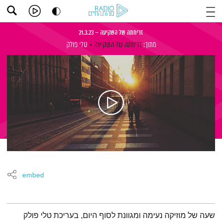
זריחתה של השקיעה – 21.3.23
מתוך:
זריחתה של השקיעה
טלי פולק
embed
תמצית הפודקאסט
שעה של מוזיקה נעימה ומגוונת לסוף היום, בעריכת טלי פולק