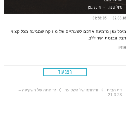
טיול שבת
מיכל גפן
01:58:05
02.08.18
מיכל גפן מזמינה אתכם לשעתיים של מוזיקה שמגיעה מכל קצווי
תבל ונכנסת ישר ללב.
אודיו
הצג עוד
דף הבית
זריחתה של השקיעה
זריחתה של השקיעה –
21.3.23