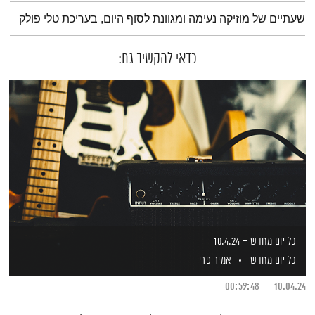
תמצית הפודקאסט
שעתיים של מוזיקה נעימה ומגוונת לסוף היום, בעריכת טלי פולק
כדאי להקשיב גם:
כל יום מחדש – 10.4.24
כל יום מחדש
אמיר פרי
00:59:48
10.04.24