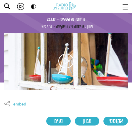
זריחתה של השקיעה – 22.1.19
מתוך:
זריחתה של השקיעה
טלי פולק
embed
אקוסטי
מגוון
נעים