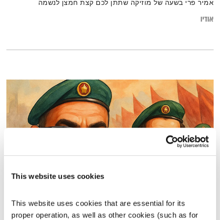
אמיר פרי בשעה של מוזיקה שתתן לכם קצת חמצן לנשמה
אודיו
This website uses cookies
סלט מציאות
This website uses cookies that are essential for its 
גשרים וסודות
רובן להב
ויוסי בבליקי
proper operation, as well as other cookies (such as for 