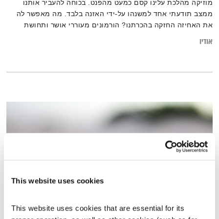
מוזיקה מהלכת עלינו קסם כמעט מהפנט. בכוחה להעביר אותנו
ממצב תודעתי אחד למשנהו על-ידי האזנה בלבד. מה מאפשר לה
את האחיזה החזקה בהכרתנו? הורמונים מעוררי אושר ותחושת
אחדות עם העולם הם רק חלק קטן מן התשובות.
אודיו
This website uses cookies
This website uses cookies that are essential for its 
דלות וצמיחה