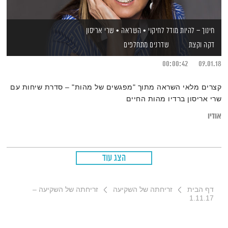
חינוך – להיות מודל לחיקוי • השראה • שרי אריסון
דקה וקצת
שדרנים מתחלפים
00:00:42
09.01.18
קצרים מלאי השראה מתוך "מפגשים של מהות" – סדרת שיחות עם
שרי אריסון ברדיו מהות החיים
אודיו
הצג עוד
דף הבית
זריחתה של השקיעה
זריחתה של השקיעה –
1.11.17