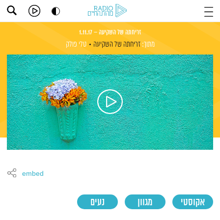
זריחתה של השקיעה – 1.11.17
מתוך:
זריחתה של השקיעה
טלי פולק
embed
אקוסטי
מגוון
נעים