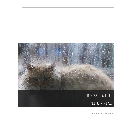
בני בא – 11.5.23
בני בא
בני בשן