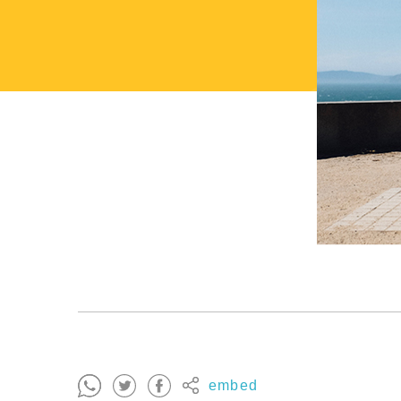
embed