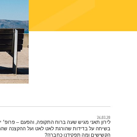
26.03.20
תמצית הפודקאסט
לירון תאני מגיש שעה ברוח התקופה, והפעם – פרופ׳ יובל
בשיחה על בדידות שהורגת לאט לאט ועל ההקצנה שהנג
הקשישים ומה תפקידנו כחברה?