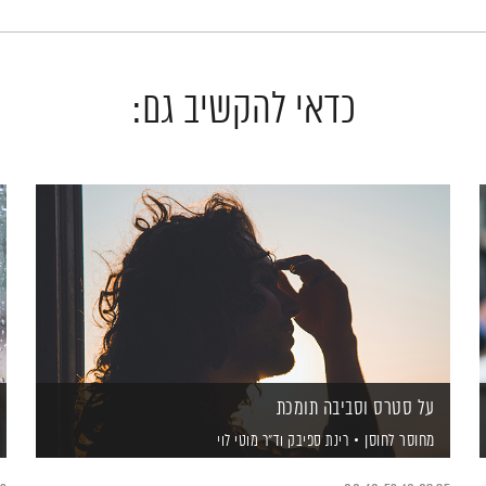
כדאי להקשיב גם:
על סטרס וסביבה תומכת
מחוסר לחוסן
רינת ספיבק
וד"ר מוטי לוי