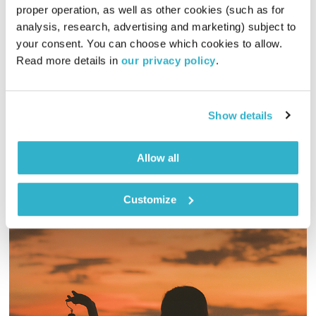
proper operation, as well as other cookies (such as for 
מנועים קדימה – 22.6.20
analysis, research, advertising and marketing) subject to 
מנועים קדימה
גלית גורא-עיני
your consent. You can choose which cookies to allow. 
Read more details in 
our privacy policy
.
01:01:44
22.06.20
כל יום בדרך הביתה – שעה של מוזיקה מעולה בעריכתה ובהגשתה
Show details
של גלית גורא-עיני
אודיו
Allow all
Customize