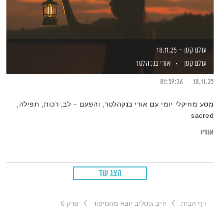
עולם קטן – 18.11.25
עולם קטן
אורי בנקהלטר
01:59:36
18.11.25
מסע מוזיקלי יומי עם אורי בנקהלטר, והפעם – לב, רכות, תפילה,
sacred
אודיו
הצג עוד
דף הבית
יריב גוטליב יוצא מהסיפור
פרק 6