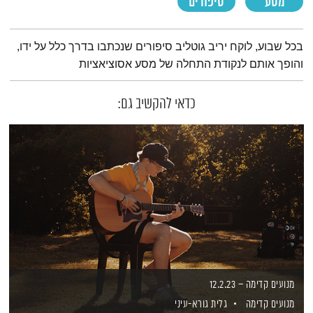
מסע
סיפורים
תמצית הפודקאסט
בכל שבוע, לוקח יריב גוטליב סיפורים שנכתבו בדרך כלל על ידו,
והופך אותם לנקודת התחלה של מסע אסוציאציות
כדאי להקשיב גם:
מנועים קדימה – 12.2.23
מנועים קדימה
גלית גורא-עיני