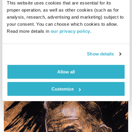
This website uses cookies that are essential for its 
proper operation, as well as other cookies (such as for 
תקיעות
analysis, research, advertising and marketing) subject to 
your consent. You can choose which cookies to allow. 
מחוסר לחוסן
רינת ספיבק
וד"ר מוטי לוי
Read more details in 
our privacy policy
.
00:37:33
05.05.25
מרגישים תקועים? אולי זה סימן לשינוי וקריאה להתפתחות רוחנית
Show details
אודיו
Allow all
Customize