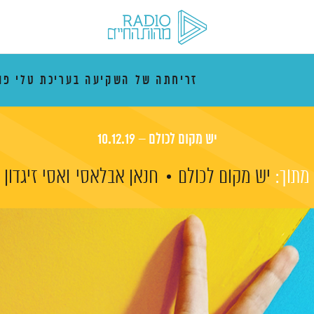
זריחתה של השקיעה בעריכת טלי פו
יש מקום לכולם – 10.12.19
מתוך:
יש מקום לכולם
חנאן אבלאסי
ואסי זיגדון