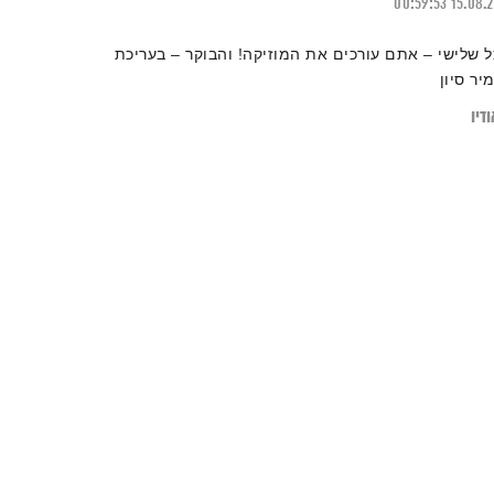
00:59:53
15.08.
ל שלישי – אתם עורכים את המוזיקה! והבוקר – בעריכת
מיר סיון
דיו