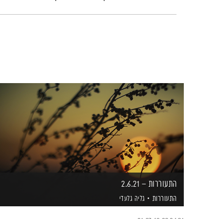
התעוררות – 2.6.21
התעוררות
גליה גלעדי