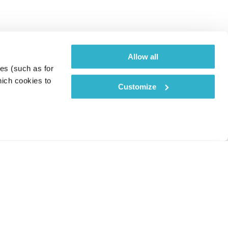
Allow all
es (such as for 
ich cookies to 
Customize