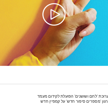
תערוכת 'לחם ושושנים' הפועלת לקידום מעמד
גון 'מספרים סיפור חדש' על קמפיין חדש