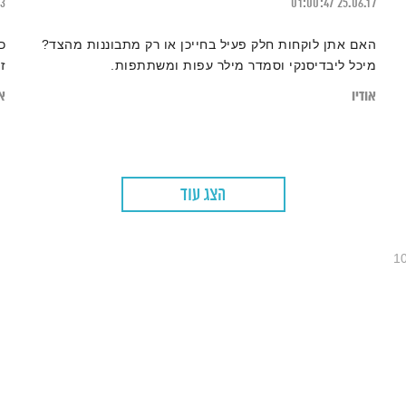
23
01:00:47
25.06.17
האם אתן לוקחות חלק פעיל בחייכן או רק מתבוננות מהצד?
כ
מיכל ליבדיסנקי וסמדר מילר עפות ומשתתפות.
ז
אודיו
או
הצג עוד