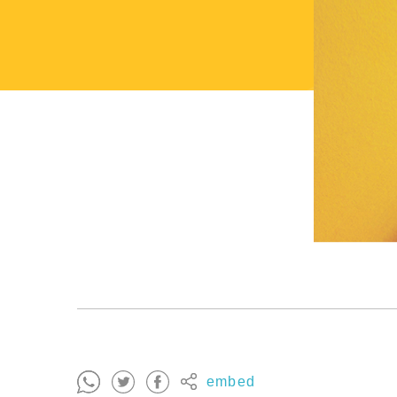
embed